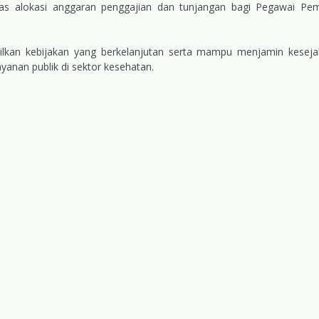
s alokasi anggaran penggajian dan tunjangan bagi Pegawai Pem
lkan kebijakan yang berkelanjutan serta mampu menjamin keseja
yanan publik di sektor kesehatan.