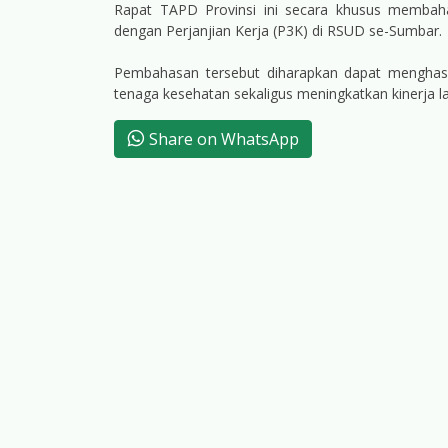
Rapat TAPD Provinsi ini secara khusus membaha
dengan Perjanjian Kerja (P3K) di RSUD se-Sumbar.
Pembahasan tersebut diharapkan dapat menghasi
tenaga kesehatan sekaligus meningkatkan kinerja la
Share on WhatsApp