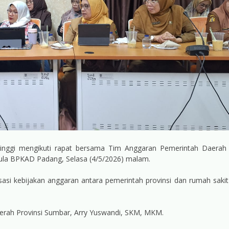
tinggi mengikuti rapat bersama Tim Anggaran Pemerintah Daerah
 Aula BPKAD Padang, Selasa (4/5/2026) malam.
sasi kebijakan anggaran antara pemerintah provinsi dan rumah saki
aerah Provinsi Sumbar, Arry Yuswandi, SKM, MKM.