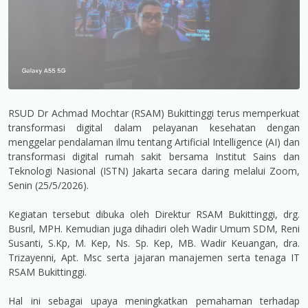
RSUD Dr Achmad Mochtar (RSAM) Bukittinggi terus memperkuat
transformasi digital dalam pelayanan kesehatan dengan
menggelar pendalaman ilmu tentang Artificial Intelligence (AI) dan
transformasi digital rumah sakit bersama Institut Sains dan
Teknologi Nasional (ISTN) Jakarta secara daring melalui Zoom,
Senin (25/5/2026).
Kegiatan tersebut dibuka oleh Direktur RSAM Bukittinggi, drg.
Busril, MPH. Kemudian juga dihadiri oleh Wadir Umum SDM, Reni
Susanti, S.Kp, M. Kep, Ns. Sp. Kep, MB. Wadir Keuangan, dra.
Trizayenni, Apt. Msc serta jajaran manajemen serta tenaga IT
RSAM Bukittinggi.
Hal ini sebagai upaya meningkatkan pemahaman terhadap